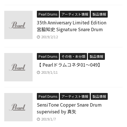
Pearl Drums
アーティスト情報
製品情報
35th Anniversary Limited Edition
宮脇知史 Signature Snare Drum
2019/2/12
Pearl Drums
その他・未分類
製品情報
【 Pearlドラムコネタ01〜049】
2019/1/11
Pearl Drums
アーティスト情報
製品情報
SensiTone Copper Snare Drum
supervised by 真矢
2019/1/7