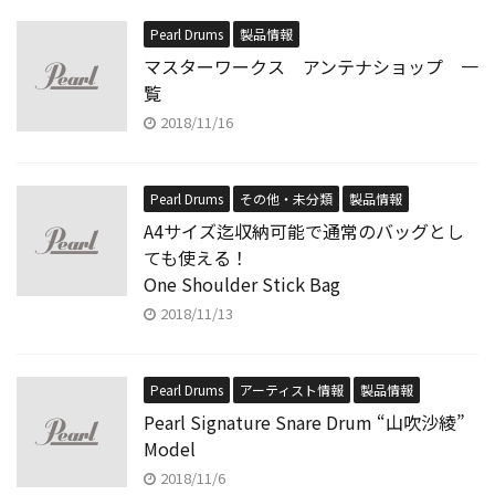
Pearl Drums
製品情報
マスターワークス アンテナショップ 一
覧
2018/11/16
Pearl Drums
その他・未分類
製品情報
A4サイズ迄収納可能で通常のバッグとし
ても使える！
One Shoulder Stick Bag
2018/11/13
Pearl Drums
アーティスト情報
製品情報
Pearl Signature Snare Drum “山吹沙綾”
Model
2018/11/6