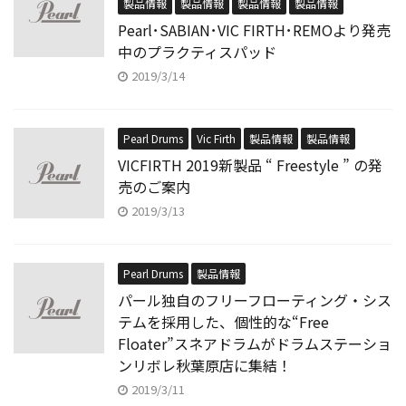
製品情報
製品情報
製品情報
製品情報
Pearl･SABIAN･VIC FIRTH･REMOより発売
中のプラクティスパッド
2019/3/14
Pearl Drums
Vic Firth
製品情報
製品情報
VICFIRTH 2019新製品 “ Freestyle ” の発
売のご案内
2019/3/13
Pearl Drums
製品情報
パール独自のフリーフローティング・シス
テムを採用した、個性的な“Free
Floater”スネアドラムがドラムステーショ
ンリボレ秋葉原店に集結！
2019/3/11