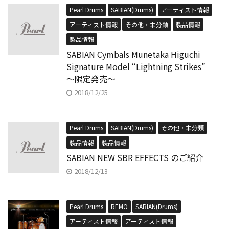
Pearl Drums
SABIAN(Drums)
アーティスト情報
アーティスト情報
その他・未分類
製品情報
製品情報
SABIAN Cymbals Munetaka Higuchi
Signature Model “Lightning Strikes”
〜限定発売〜
2018/12/25
Pearl Drums
SABIAN(Drums)
その他・未分類
製品情報
製品情報
SABIAN NEW SBR EFFECTS のご紹介
2018/12/13
Pearl Drums
REMO
SABIAN(Drums)
アーティスト情報
アーティスト情報