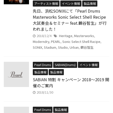
アーティスト情報
イベント情報
製品情報
先日、浜松SONIXにて「Pearl Drums
Masterworks Sonic Select Shell Recipe
大試奏会＆セミナー feat.鶴谷智生」が行
われました！
2018/12/4
Heritage
,
Masterworks
,
Moderndry
,
PEARL
,
Sonic Select Shell Racipe
,
SONIX
,
Stadium
,
Studio
,
Urban
,
鶴谷智生
Pearl Drums
SABIAN(Drums)
イベント情報
製品情報
製品情報
SABIAN 特割 キャンペーン 2018〜2019 開
催のご案内
2018/11/30
Pearl Drums
製品情報