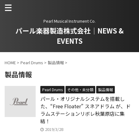
Pearl Musical Instrument Co.
パール楽器製造株式会社｜NEWS &
EVENTS
HOME
>
Pearl Drums
>
製品情報
>
製品情報
Pearl Drums
その他・未分類
製品情報
パール・オリジナルシステムを搭載し
た、“Free Floater” スネアドラム が、ド
ラムステーションリボレ秋葉原店に集
結！
2019/3/28