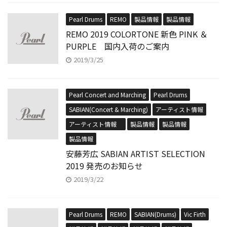
Pearl Drums
REMO
製品情報
製品情報
REMO 2019 COLORTONE 新色 PINK ＆
PURPLE 国内入荷のご案内
2019/3/25
Pearl Concert and Marching
Pearl Drums
SABIAN(Concert & Marching)
アーティスト情報
アーティスト情報
製品情報
製品情報
製品情報
安藤芳広 SABIAN ARTIST SELECTION
2019 発売のお知らせ
2019/3/22
Pearl Drums
REMO
SABIAN(Drums)
Vic Firth