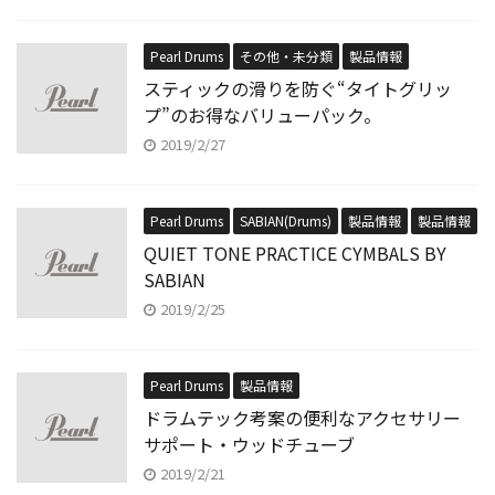
Pearl Drums
その他・未分類
製品情報
スティックの滑りを防ぐ“タイトグリッ
プ”のお得なバリューパック。
2019/2/27
Pearl Drums
SABIAN(Drums)
製品情報
製品情報
QUIET TONE PRACTICE CYMBALS BY
SABIAN
2019/2/25
Pearl Drums
製品情報
ドラムテック考案の便利なアクセサリー
サポート・ウッドチューブ
2019/2/21