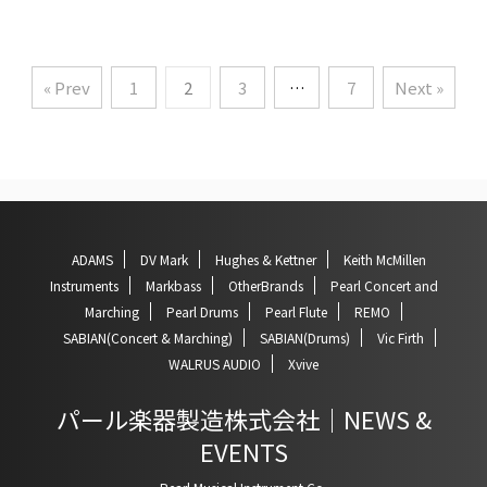
« Prev
1
2
3
…
7
Next »
ADAMS
DV Mark
Hughes & Kettner
Keith McMillen
Instruments
Markbass
OtherBrands
Pearl Concert and
Marching
Pearl Drums
Pearl Flute
REMO
SABIAN(Concert & Marching)
SABIAN(Drums)
Vic Firth
WALRUS AUDIO
Xvive
パール楽器製造株式会社｜NEWS &
EVENTS