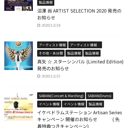
製品情報
沼澤 尚 ARTIST SELECTION 2020 発売の
お知らせ
2020/12/18
アーティスト情報
アーティスト情報
その他・未分類
製品情報
製品情報
真矢 ☆ スターシンバル (Limited Edition)
発売のお知らせ
2020/12/15
SABIAN(Concert & Marching)
SABIAN(Drums)
イベント情報
イベント情報
製品情報
イケベドラムステーション Artisan Series
キャンペーン 開催のお知らせ ( 先
着特典つきキャンぺーン)