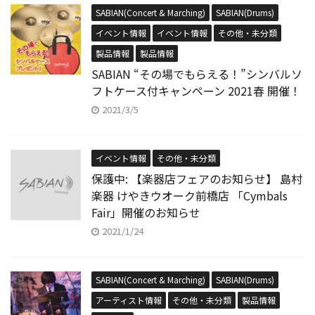
SABIAN(Concert & Marching)
SABIAN(Drums)
イベント情報
イベント情報
その他・未分類
製品情報
製品情報
SABIAN “その場でもらえる！”シンバルソ
フトケース付キャンペーン 2021春 開催！
2021/3/5
イベント情報
その他・未分類
保護中: 【楽器店フェアのお知らせ】 島村
楽器 けやきウオーク前橋店 「Cymbals
Fair」開催のお知らせ
2021/1/24
SABIAN(Concert & Marching)
SABIAN(Drums)
アーティスト情報
その他・未分類
製品情報