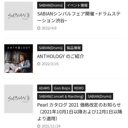
SABIAN(Drums)
イベント情報
SABIANシンバルフェア開催 ｰドラムステ
ーション渋谷ｰ
2022/4/8
SABIAN(Drums)
製品情報
ANTHOLOGY のご紹介
2022/3/16
ADAMS
Gon Bops
REMO
SABIAN(Concert & Marching)
SABIAN(Drums)
Pearl カタログ 2021 価格改定のお知らせ
（2021年10月1日以降および12月1日以降
より適用）
2021/11/24