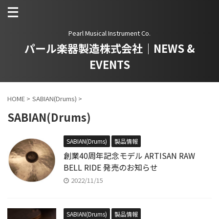
Pearl Musical Instrument Co.
パール楽器製造株式会社｜NEWS &
EVENTS
HOME
>
SABIAN(Drums)
>
SABIAN(Drums)
SABIAN(Drums)
製品情報
創業40周年記念モデル ARTISAN RAW
BELL RIDE 発売のお知らせ
2022/11/15
SABIAN(Drums)
製品情報