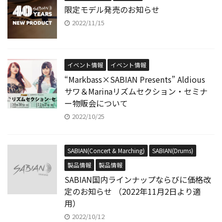
限定モデル発売のお知らせ
2022/11/15
イベント情報
イベント情報
“Markbass×SABIAN Presents” Aldious
サワ＆Marinaリズムセクション・セミナ
ー物販会について
2022/10/25
SABIAN(Concert & Marching)
SABIAN(Drums)
製品情報
製品情報
SABIAN国内ラインナップならびに価格改
定のお知らせ （2022年11月2日より適
用）
2022/10/12