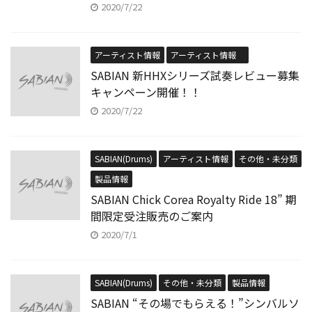
2020/7/22
アーティスト情報
アーティスト情報
SABIAN 新HHXシリーズ試奏レビュー募集
キャンペーン開催！！
2020/7/22
SABIAN(Drums)
アーティスト情報
その他・未分類
製品情報
SABIAN Chick Corea Royalty Ride 18” 期
間限定受注販売のご案内
2020/7/1
SABIAN(Drums)
その他・未分類
製品情報
SABIAN “その場でもらえる！”シンバルソ