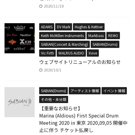
2020/11/18
ADAMS
DV Mark
Hughes & Kettner
Keith McMillen Instruments
Markbass
REMO
SABIAN(Concert & Marching)
SABIAN(Drums)
Vic Firth
WALRUS AUDIO
Xvive
ウェブサイトリニューアルのお知らせ
2020/10/1
SABIAN(Drums)
アーティスト情報
イベント情報
その他・未分類
【重要なお知らせ】
Marina (Aldious) First Special Drum
Meeting 2020 in 東京 2020,09,05 開催中
止に伴う チケット払戻し