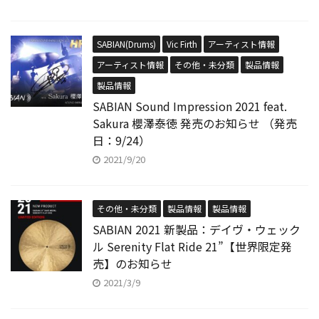
SABIAN(Drums)
Vic Firth
アーティスト情報
アーティスト情報
その他・未分類
製品情報
製品情報
SABIAN Sound Impression 2021 feat.
Sakura 櫻澤泰徳 発売のお知らせ （発売
日：9/24）
2021/9/20
その他・未分類
製品情報
製品情報
SABIAN 2021 新製品：デイヴ・ウェック
ル Serenity Flat Ride 21”【世界限定発
売】のお知らせ
2021/3/9