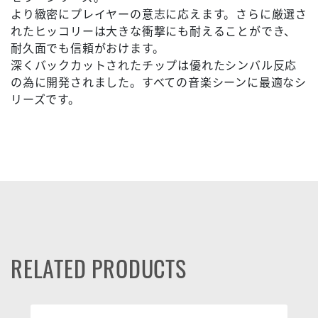
より緻密にプレイヤーの意志に応えます。さらに厳選さ
れたヒッコリーは大きな衝撃にも耐えることができ、
耐久面でも信頼がおけます。
深くバックカットされたチップは優れたシンバル反応
の為に開発されました。すべての音楽シーンに最適なシ
リーズです。
RELATED PRODUCTS