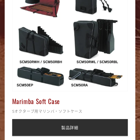
Marimba Soft Case
5オクターブ用マリンバ・ソフトケース
製品詳細