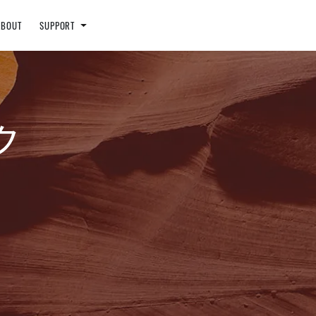
ABOUT
SUPPORT
ク