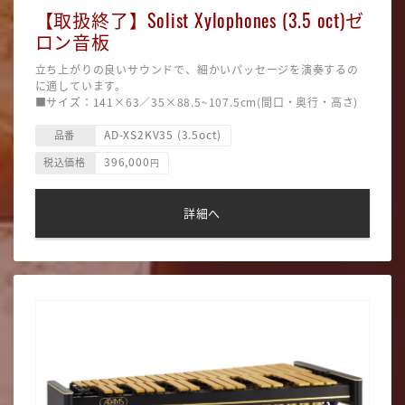
【取扱終了】Solist Xylophones (3.5 oct)ゼ
ロン音板
立ち上がりの良いサウンドで、細かいパッセージを演奏するの
に適しています。
■サイズ：141×63／35×88.5~107.5cm(間口・奥行・高さ)
■重さ40kg
AD-XS2KV35 (3.5oct)
■ヴォイジャー・フレーム（キャスター付／ロック可能）
品番
■音 域：F4(45)〜C8(88)（3.5 オクターブ）
396,000
税込価格
円
■基準ピッチ：A＝442Hz オクターブ・チューニング
■音板材：ゼロン（ファイバーグラス）
■音板幅：38.5mm
詳細へ
■付属品：音板カバー、マレット