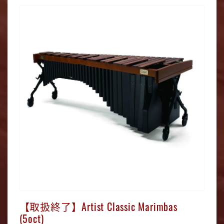
【取扱終了】Artist Classic Marimbas
(5oct)