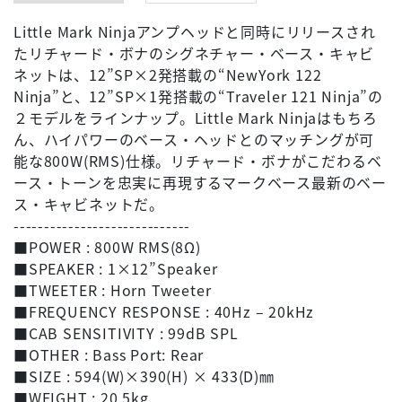
Little Mark Ninjaアンプヘッドと同時にリリースされ
たリチャード・ボナのシグネチャー・ベース・キャビ
ネットは、12”SP×2発搭載の“NewYork 122
Ninja”と、12”SP×1発搭載の“Traveler 121 Ninja”の
２モデルをラインナップ。Little Mark Ninjaはもちろ
ん、ハイパワーのベース・ヘッドとのマッチングが可
能な800W(RMS)仕様。リチャード・ボナがこだわるベ
ース・トーンを忠実に再現するマークベース最新のベー
ス・キャビネットだ。
-----------------------------
■POWER : 800W RMS(8Ω)
■SPEAKER : 1×12”Speaker
■TWEETER : Horn Tweeter
■FREQUENCY RESPONSE : 40Hz – 20kHz
■CAB SENSITIVITY : 99dB SPL
■OTHER : Bass Port: Rear
■SIZE : 594(W)×390(H) × 433(D)㎜
■WEIGHT : 20.5kg