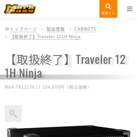
検索する
トップページ
製品情報
CABINETS
【取扱終了】Traveler 121H Ninja
【取扱終了】Traveler 12
1H Ninja
MAK-TR121/NJ / 154,000円（税込価格）