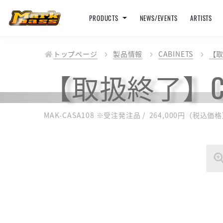
PRODUCTS
NEWS/EVENTS
ARTISTS
トップページ
製品情報
CABINETS
【取
【取扱終了】Class
MAK-CASA108 ※受注発注品 / 264,000円（税込価