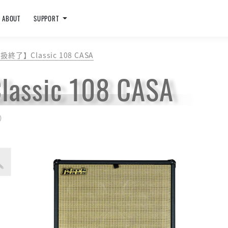
ABOUT
SUPPORT
扱終了】Classic 108 CASA
ic 108 CASA
格）