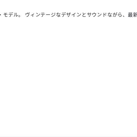
y)シグネチャー・モデル。 ヴィンテージなデザインとサウンドなが