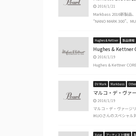
2016/1/21
Markbass 2016
“NANO MARK 300”、MULT
Hughes & Kettner
製品情報
Hughes & Kettn
2016/1/19
Hughes & Kettner 
DV Mark
Markbass
Othe
マルコ・デ・ヴァー
2016/1/19
マルコ・デ・ヴァージリ
IKUOさんのスペシャル
Xvive
アーティスト情報