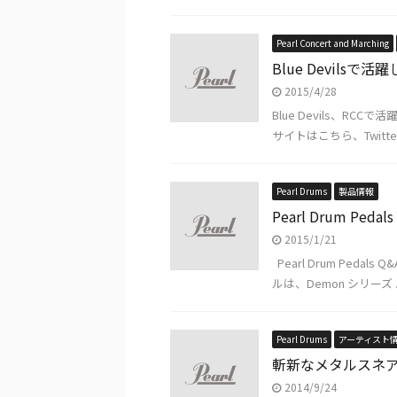
Pearl Concert and Marching
Blue Devil
2015/4/28
Blue Devils、
サイトはこちら、Twitte
Pearl Drums
製品情報
Pearl Drum P
2015/1/21
Pearl Drum P
ルは、Demon シリーズ ..
Pearl Drums
アーティスト
斬新なメタルスネアドラムの
2014/9/24