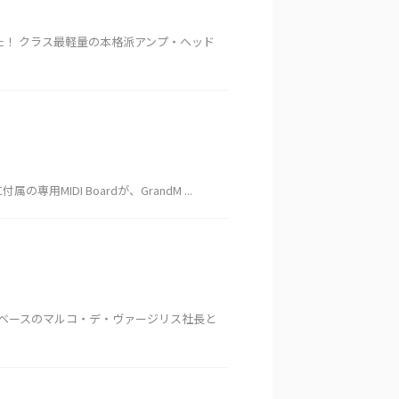
りました！ クラス最軽量の本格派アンプ・ヘッド
付属の専用MIDI Boardが、GrandM ...
ークベースのマルコ・デ・ヴァージリス社長と