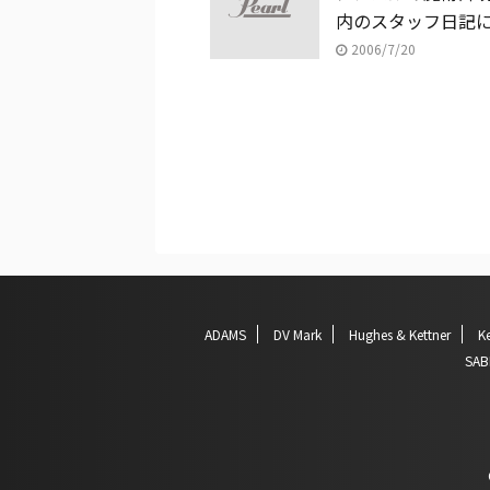
内のスタッフ日記
2006/7/20
ADAMS
DV Mark
Hughes & Kettner
Ke
SAB