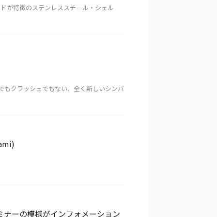
落ち着いたサウンドが特徴のステンレススチール・シェル
ら、ライドでもクラッシュでもない、全く新しいシンバ
ami)
セミナーの模様がインフォメーション