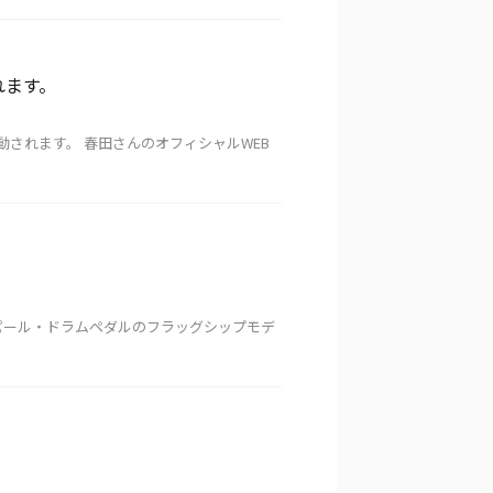
れます。
活動されます。 春田さんのオフィシャルWEB
方。 パール・ドラムペダルのフラッグシップモデ