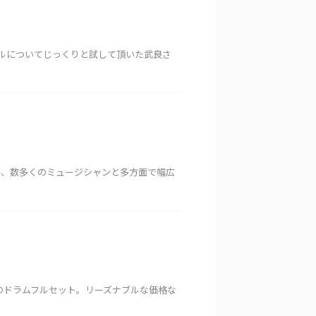
シャルについてじっくりと試して頂いた武良さ
ちろん、数多くのミュージシャンと多方面で幅広
ナー向けのドラムフルセット。リーズナブルな価格な