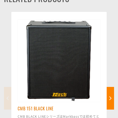
CMB 151 BLACK LINE
CMB BLACK LINEシリーズはMarkbassでは初めてと