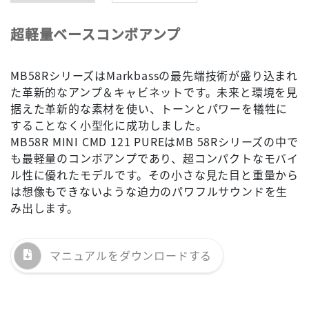
超軽量ベースコンボアンプ
MB58RシリーズはMarkbassの最先端技術が盛り込まれ
た革新的なアンプ＆キャビネットです。未来と環境を見
据えた革新的な素材を使い、トーンとパワーを犠牲に
することなく小型化に成功しました。
MB58R MINI CMD 121 PUREはMB 58Rシリーズの中で
も最軽量のコンボアンプであり、超コンパクトなモバイ
ル性に優れたモデルです。その小さな見た目と重量から
は想像もできないような迫力のパワフルサウンドを生
み出します。
マニュアルを
ダウンロードする