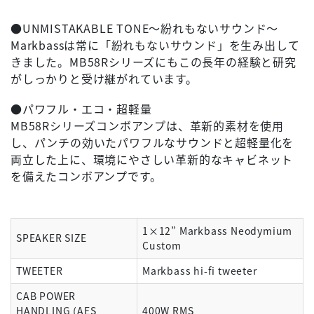
●UNMISTAKABLE TONE～紛れもないサウンド～
Markbassは常に「紛れもないサウンド」を生み出して
きました。MB58Rシリーズにもこの長年の経験と研究
がしっかりと受け継がれています。
●パワフル・エコ・超軽量
MB58Rシリーズコンボアンプは、革新的素材を使用
し、パンチの効いたパワフルなサウンドと超軽量化を
両立した上に、環境にやさしい革新的なキャビネット
を備えたコンボアンプです。
1×12” Markbass Neodymium
SPEAKER SIZE
Custom
TWEETER
Markbass hi-fi tweeter
CAB POWER
HANDLING (AES
400W RMS