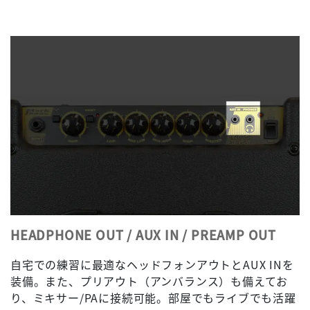
HEADPHONE OUT / AUX IN / PREAMP OUT
自宅での練習に最適なヘッドフォンアウトとAUX INを
装備。また、プリアウト（アンバランス）も備えてお
り、ミキサー/PAに接続可能。部屋でもライブでも活躍