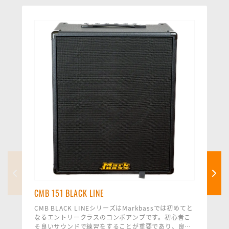
CMB 151 BLACK LINE
CMB BLACK LINEシリーズはMarkbassでは初めてと
なるエントリークラスのコンボアンプです。初心者こ
そ良いサウンドで練習をすることが重要であり、良質