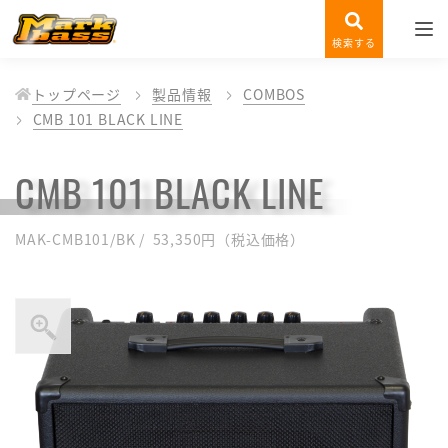
検索する
トップページ
製品情報
COMBOS
CMB 101 BLACK LINE
CMB 101 BLACK LINE
MAK-CMB101/BK / 53,350円（税込価格）