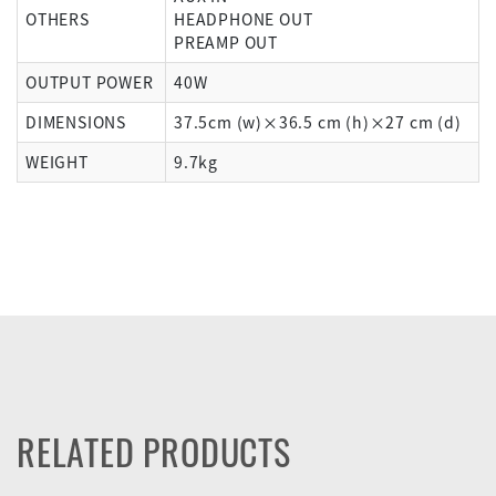
OTHERS
HEADPHONE OUT
PREAMP OUT
OUTPUT POWER
40W
DIMENSIONS
37.5cm (w)×36.5 cm (h)×27 cm (d)
WEIGHT
9.7kg
RELATED PRODUCTS