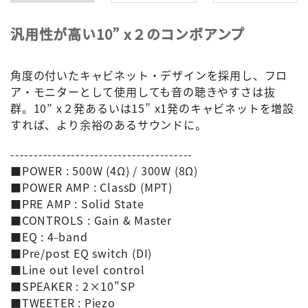
汎用性が高い10” x２のコンボアンプ
角度の付いたキャビネット・デザインを採用し、フロ
ア・モニターとして使用しても音の聴きやすさは抜
群。10” x２発あるいは15” x1発のキャビネットを増設
すれば、より余裕のあるサウンドに。
---------------------------------------
■POWER : 500W (4Ω) / 300W (8Ω)
■POWER AMP : ClassD (MPT)
■PRE AMP : Solid State
■CONTROLS : Gain & Master
■EQ : 4-band
■Pre/post EQ switch (DI)
■Line out level control
■SPEAKER : 2×10"SP
■TWEETER : Piezo