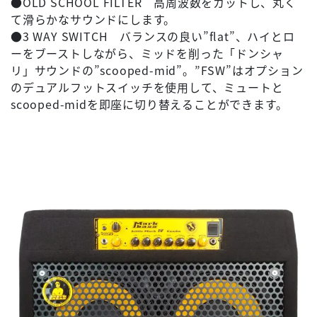
●OLD SCHOOL FILTER 高周波数をカットし、丸く
て滑らかなサウンドにします。
●3 WAY SWITCH バランスの良い”flat”、ハイとロ
ーをブーストしながら、ミッドを削った「ドンシャ
リ」サウンドの”scooped-mid”。”FSW”はオプション
のデュアルフットスイッチを使用して、ミュートと
scooped-midを即座に切り替えることができます。