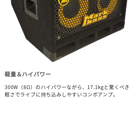
軽量＆ハイパワー
300W（8Ω）のハイパワーながら、17.1kgと驚くべき
軽さでライブに持ち込みしやすいコンボアンプ。