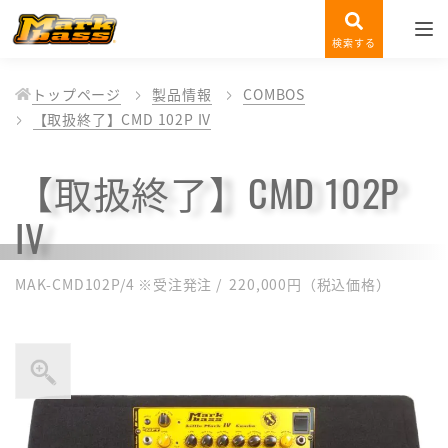
検索する
トップページ
製品情報
COMBOS
【取扱終了】CMD 102P IV
【取扱終了】CMD 102P
IV
MAK-CMD102P/4 ※受注発注 / 220,000円（税込価格）