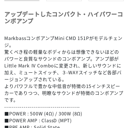
アップデートしたコンパクト・ハイパワーコ
ンボアンプ
MarkbassコンボアンプMini CMD 151Pがモデルチェン
ジ。
驚くべき程の軽量なボディからは想像できないほどの
パワーと良質なサウンドのコンボアンプ。アンプ部が
Little Mark Ⅳ Comboに変更され、新しいサウンドに
加え、ミュートスイッチ、３-WAYスイッチなど各部バ
ージョンアップされている。
よりパワフルで豊かな中低音が特徴の15インチスピー
カーでありつつ、明瞭なサウンドが特徴のコンボアンプ
です。
---------------------------------------
■POWER : 500W (4Ω) / 300W (8Ω)
■POWER AMP : ClassD (MPT)
■PRE AMP : Solid State