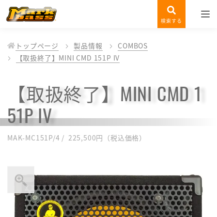
検索する
トップページ
製品情報
COMBOS
【取扱終了】MINI CMD 151P IV
【取扱終了】MINI CMD 1
51P IV
MAK-MC151P/4 / 225,500円（税込価格）