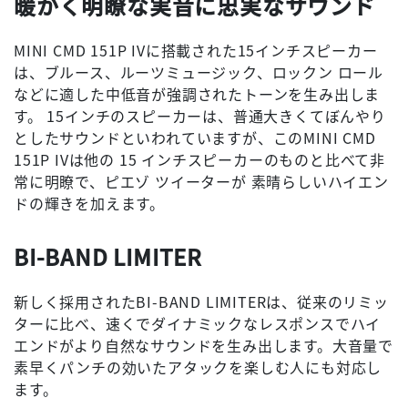
暖かく明瞭な実音に忠実なサウンド
MINI CMD 151P IVに搭載された15インチスピーカー
は、ブルース、ルーツミュージック、ロックン ロール
などに適した中低音が強調されたトーンを生み出しま
す。 15インチのスピーカーは、普通大きくてぼんやり
としたサウンドといわれていますが、このMINI CMD
151P IVは他の 15 インチスピーカーのものと比べて非
常に明瞭で、ピエゾ ツイーターが 素晴らしいハイエン
ドの輝きを加えます。
BI-BAND LIMITER
新しく採用されたBI-BAND LIMITERは、従来のリミッ
ターに比べ、速くでダイナミックなレスポンスでハイ
エンドがより自然なサウンドを生み出します。大音量で
素早くパンチの効いたアタックを楽しむ人にも対応し
ます。