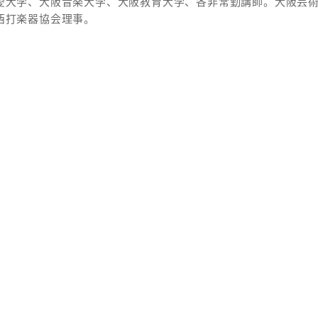
愛大学、大阪音楽大学、大阪教育大学、各非常勤講師。大阪芸
西打楽器協会理事。