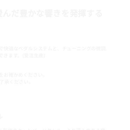
澄んだ豊かな響きを発揮する
で快適なペダルシステムと、チューニングの微調
きます。(受注生産)
をお確かめください。
了承ください。
ル