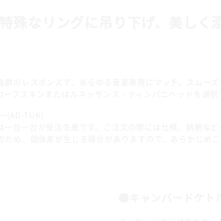
特殊なリングに吊り下げ、美しく
抜群のレスポンスで、あらゆる音楽表現にマッチ。スムーズ
ーフスキンまたはルネッサンス・ティンパニヘッドを選択で
AD-TUK)
は一台一台が受注生産です。ご注文の際には仕様、納期など
のため、個体差が生じる場合がありますので、あらかじめご
●キャンバードケト