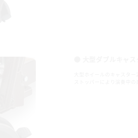
● 大型ダブルキャス
大型ホイールのキャスター
ストッパーにより演奏中の