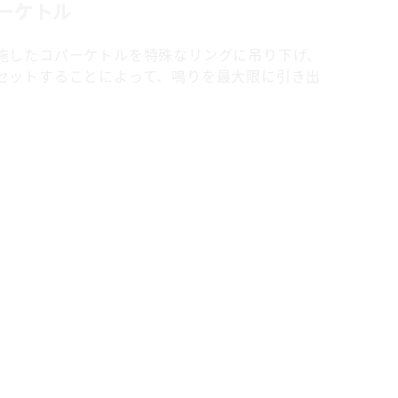
ーケトル
施したコパーケトルを特殊なリングに吊り下げ、
セットすることによって、鳴りを最大限に引き出