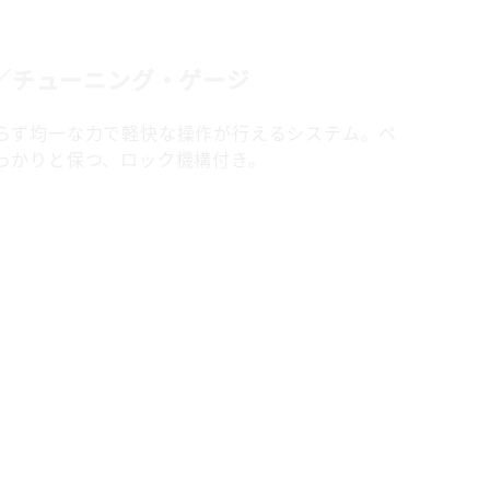
w／チューニング・ゲージ
らず均一な力で軽快な操作が行えるシステム。ペ
っかりと保つ、ロック機構付き。