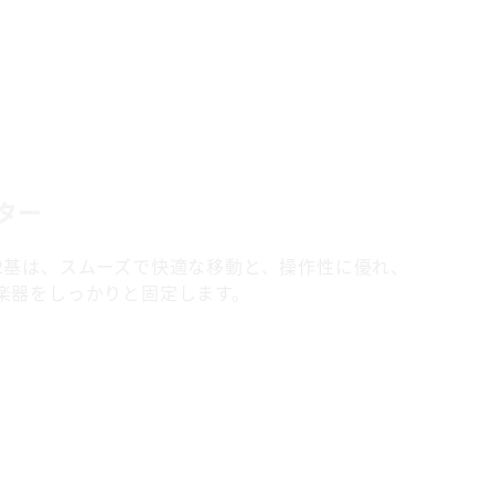
ター
2基は、スムーズで快適な移動と、操作性に優れ、
楽器をしっかりと固定します。