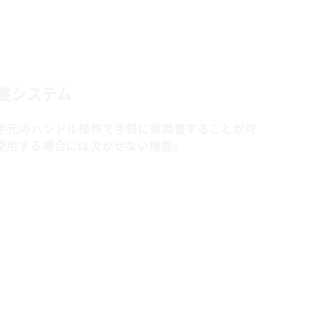
整システム
手元のハンドル操作で手軽に微調整することが可
使用する場合には欠かせない機能。