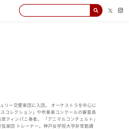
ンチュリー交響楽団に入団。 オーケストラを中心に
ラスコレクション」や吹奏楽コンクールの審査員
首席ティンパニ奏者。 「アニマルコンチェルト」
管弦楽団 トレーナー。神戸女学院大学非常勤講