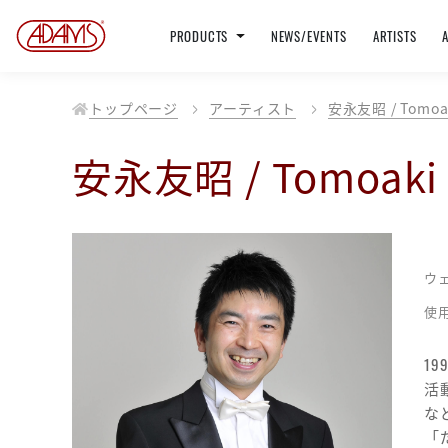
PRODUCTS
NEWS/EVENTS
ARTISTS
トップページ
アーティスト
安永友昭 / Tomoak
安永友昭 / Tomoaki 
ウ
使
1
活
な
「