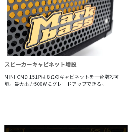
スピーカーキャビネット増設
MINI CMD 151Pは８Ωのキャビネットを一台増設可
能。最大出力500Wにグレードアップできる。