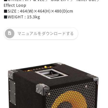
Effect Loop
■SIZE : 464(W)×464(H)×480(D)cm
■WEIGHT : 15.3kg
マニュアルを
ダウンロードする