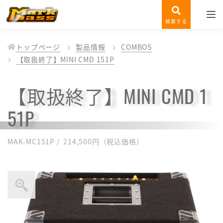
検索する
トップページ
製品情報
COMBOS
【取扱終了】MINI CMD 151P
【取扱終了】MINI CMD 1
51P
MAK-MC151P / 214,500円（税込価格）