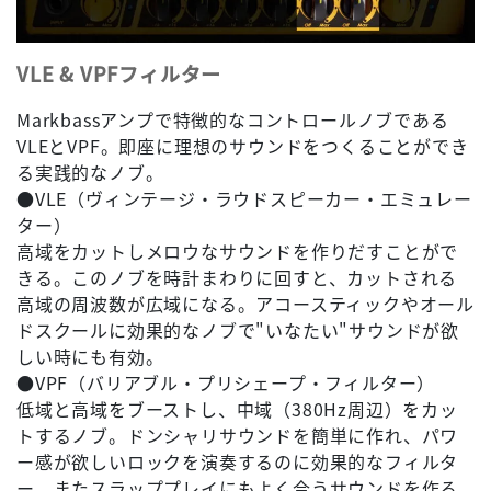
VLE & VPFフィルター
Markbassアンプで特徴的なコントロールノブである
VLEとVPF。即座に理想のサウンドをつくることができ
る実践的なノブ。
●VLE（ヴィンテージ・ラウドスピーカー・エミュレー
ター）
高域をカットしメロウなサウンドを作りだすことがで
きる。このノブを時計まわりに回すと、カットされる
高域の周波数が広域になる。アコースティックやオール
ドスクールに効果的なノブで"いなたい"サウンドが欲
しい時にも有効。
●VPF（バリアブル・プリシェープ・フィルター）
低域と高域をブーストし、中域（380Hz周辺）をカッ
トするノブ。ドンシャリサウンドを簡単に作れ、パワ
ー感が欲しいロックを演奏するのに効果的なフィルタ
ー。またスラッププレイにもよく合うサウンドを作る