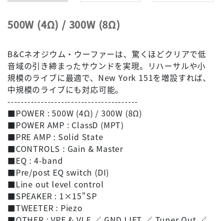
500W (4Ω) / 300W (8Ω)
B&Cネオジウム・ウーファーは、驚くほどクリアで低
音域の引き締まったサウンドを実現。リハーサルや小
規模のライブに最適で、New York 151を増設すれば、
中規模のライブにも対応可能。
---------------------------------------
■POWER : 500W (4Ω) / 300W (8Ω)
■POWER AMP : ClassD (MPT)
■PRE AMP : Solid State
■CONTROLS : Gain & Master
■EQ : 4-band
■Pre/post EQ switch (DI)
■Line out level control
■SPEAKER : 1×15"SP
■TWEETER : Piezo
■OTHER : VPF & VLE ／ GND LIFT ／ Tuner Out ／